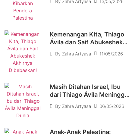
13/05/2026
By
Zahra Artyasa
Kemenangan Kita, Thiago
Ávila dan Saif Abukeshek
Akhirnya Dibebaskan!
11/05/2026
By
Zahra Artyasa
Masih Ditahan Israel, Ibu
dari Thiago Ávila Meninggal
Dunia
06/05/2026
By
Zahra Artyasa
Anak-Anak Palestina: