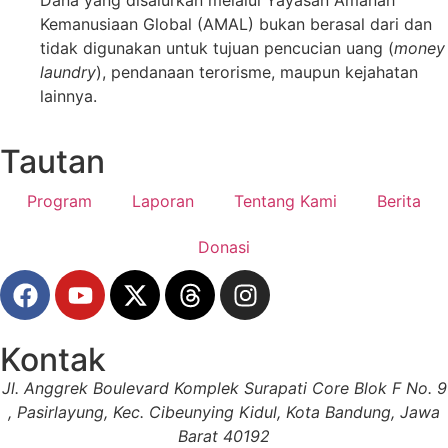
Dana yang disalurkan melalui Yayasan Amanah
Kemanusiaan Global (AMAL) bukan berasal dari dan
tidak digunakan untuk tujuan pencucian uang (
money
laundry
), pendanaan terorisme, maupun kejahatan
lainnya.
Tautan
Program
Laporan
Tentang Kami
Berita
Donasi
Kontak
Jl. Anggrek Boulevard Komplek Surapati Core Blok F No. 9
, Pasirlayung, Kec. Cibeunying Kidul, Kota Bandung, Jawa
Barat 40192