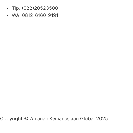
Tlp. (022)20523500
WA. 0812-6160-9191
Copyright © Amanah Kemanusiaan Global 2025