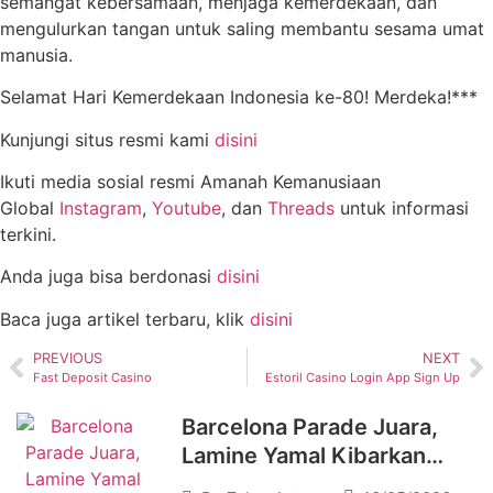
semangat kebersamaan, menjaga kemerdekaan, dan
mengulurkan tangan untuk saling membantu sesama umat
manusia.
Selamat Hari Kemerdekaan Indonesia ke-80! Merdeka!***
Kunjungi situs resmi kami
disini
Ikuti media sosial resmi Amanah Kemanusiaan
Global
Instagram
,
Youtube
, dan
Threads
untuk informasi
terkini.
Anda juga bisa berdonasi
disini
Baca juga artikel terbaru, klik
disini
PREVIOUS
NEXT
Fast Deposit Casino
Estoril Casino Login App Sign Up
Barcelona Parade Juara,
Lamine Yamal Kibarkan
Bendera Palestina