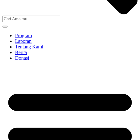
Program
Laporan
Tentang Kami
Berita
Donasi