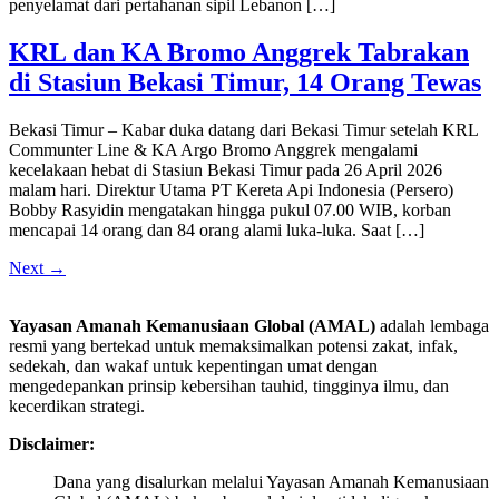
penyelamat dari pertahanan sipil Lebanon […]
KRL dan KA Bromo Anggrek Tabrakan
di Stasiun Bekasi Timur, 14 Orang Tewas
Bekasi Timur – Kabar duka datang dari Bekasi Timur setelah KRL
Communter Line & KA Argo Bromo Anggrek mengalami
kecelakaan hebat di Stasiun Bekasi Timur pada 26 April 2026
malam hari. Direktur Utama PT Kereta Api Indonesia (Persero)
Bobby Rasyidin mengatakan hingga pukul 07.00 WIB, korban
mencapai 14 orang dan 84 orang alami luka-luka. Saat […]
Next
→
Yayasan Amanah Kemanusiaan Global (AMAL)
adalah lembaga
resmi yang bertekad untuk
memaksimalkan potensi zakat, infak,
sedekah, dan wakaf untuk kepentingan umat dengan
mengedepankan prinsip kebersihan tauhid, tingginya ilmu, dan
kecerdikan strategi.
Disclaimer:
Dana yang disalurkan melalui Yayasan Amanah Kemanusiaan