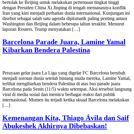
bertolak ke Beijing untuk melakukan pertemuan tingkat tinggi
dengan Presiden China Xi Jinping di tengah memanasnya konflik
Iran yang kini menjadi perhatian dunia internasional. Kunjungan ini
disebut sebagai salah satu agenda diplomatik paling penting antara
Washington dan Beijing dalam beberapa tahun terakhir. Menurut
laporan Reuters, Trump menyatakan […]
Barcelona Parade Juara, Lamine Yamal
Kibarkan Bendera Palestina
Perayaan gelar juara La Liga yang digelar FC Barcelona berubah
menjadi sorotan dunia setelah bintang muda mereka, Lamine Yamal,
terlihat mengibarkan bendera Palestina di atas bus parade juara
Barcelona pada Senin (11/5) waktu setempat. Aksi tersebut langsung
viral di media sosial dan memicu berbagai reaksi dari publik
internasional. Momen itu terjadi ketika skuad Barcelona melakukan
[…]
Kemenangan Kita, Thiago Ávila dan Saif
Abukeshek Akhirnya Dibebaskan!