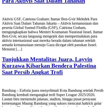
Para Aktivis Saat Dalam Tahanan
Aktivis GSF, Catriona Graham: Itamar Ben-Gvir Meledek Para
Aktivis Saat Dalam Tahanan Jakarta – Aktivis kemanusiaan dan
peserta Global Sumud Flotilla (GSF), Catriona Graham,
mengungkapkan bahwa Menteri Keamanan Nasional Israel, Itamar
Ben-Gvir, secara langsung mengejek dan mempermalukan para
aktivis internasional saat mereka berada dalam tahanan setelah
armada kemanusiaan menuju Gaza dicegat oleh pasukan Israel.
Menurut […]
Tunjukkan Mentalitas Juara, Layvin
Kurzawa Kibarkan Bendera Palestina
Saat Persib Angkat Trofi
Bandung – Euforia juara menyelimuti Kota Bandung setelah Persib
Bandung kembali mengangkat trofi Super League 2025/2026.
Lautan biru memenuhi jalanan, stadion, hingga pusat perayaan
kemenangan Maung Bandung yang sukses mencatat hattrick gelar