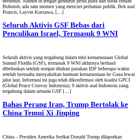
beruntun. Namun di tengah gemuruh pesta juara dan sorak ribuan
Bobotoh, ada satu momen yang mencuri perhatian publik. Bek asal
Prancis, Layvin Kurzawa, […]
Seluruh Aktivis GSF Bebas dari
Penculikan Israel, Termasuk 9 WNI
Seluruh aktivis yang tergabung dalam misi kemanusiaan Global
Sumud Flotilla (GSF), termasuk 9 WNI akhirnya berhasil
dibebaskan setelah sempat ditahan pasukan IDF beberapa waktu
setelah berusaha menyalurkan bantuan kemanusiaan ke Gaza lewat
jalur laut. Informasi ini juga telah dikonfirmasi oleh koalisi GPCI
(Global Peace Convoy Indonesia). 9 aktivis asal Indonesia yang
tergabung dalam armada GSF […]
Bahas Perang Iran, Trump Bertolak ke
China Temui Xi Jinping
China – Presiden Amerika Serikat Donald Trump dilaporkan