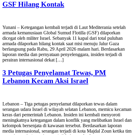
GSF Hilang Kontak
Yunani – Ketegangan kembali terjadi di Laut Mediterania setelah
armada kemanusiaan Global Sumud Flotilla (GSF) dilaporkan
dicegat oleh militer Israel. Sebanyak 11 kapal dari total puluhan
armada dilaporkan hilang kontak saat misi menuju Jalur Gaza
berlangsung pada Rabu, 29 April 2026 malam hari. Berdasarkan
laporan media dan pernyataan penyelenggara, insiden terjadi di
perairan internasional dekat […]
3 Petugas Penyelamat Tewas, PM
Lebanon Kecam Aksi Israel
Lebanon – Tiga petugas penyelamat dilaporkan tewas dalam
serangan udara Israel di wilayah selatan Lebanon, memicu kecaman
keras dari pemerintah Lebanon. Insiden ini kembali menyoroti
meningkatnya ketegangan dalam konflik yang melibatkan Israel dan
kelompok bersenjata di kawasan tersebut. Berdasarkan laporan
media internasional, serangan terjadi di kota Majdal Zoun ketika tim