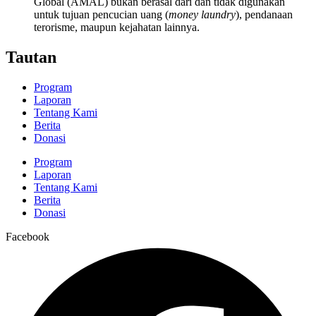
Global (AMAL) bukan berasal dari dan tidak digunakan
untuk tujuan pencucian uang (
money laundry
), pendanaan
terorisme, maupun kejahatan lainnya.
Tautan
Program
Laporan
Tentang Kami
Berita
Donasi
Program
Laporan
Tentang Kami
Berita
Donasi
Facebook