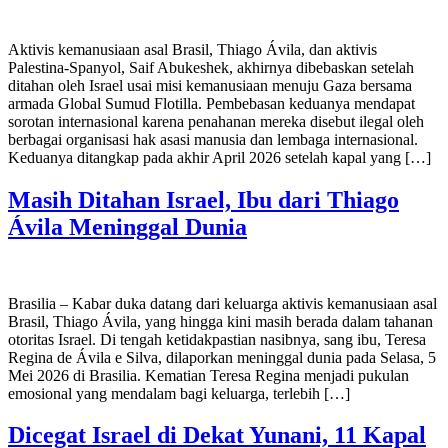
Aktivis kemanusiaan asal Brasil, Thiago Ávila, dan aktivis
Palestina-Spanyol, Saif Abukeshek, akhirnya dibebaskan setelah
ditahan oleh Israel usai misi kemanusiaan menuju Gaza bersama
armada Global Sumud Flotilla. Pembebasan keduanya mendapat
sorotan internasional karena penahanan mereka disebut ilegal oleh
berbagai organisasi hak asasi manusia dan lembaga internasional.
Keduanya ditangkap pada akhir April 2026 setelah kapal yang […]
Masih Ditahan Israel, Ibu dari Thiago
Ávila Meninggal Dunia
Brasilia – Kabar duka datang dari keluarga aktivis kemanusiaan asal
Brasil, Thiago Ávila, yang hingga kini masih berada dalam tahanan
otoritas Israel. Di tengah ketidakpastian nasibnya, sang ibu, Teresa
Regina de Ávila e Silva, dilaporkan meninggal dunia pada Selasa, 5
Mei 2026 di Brasilia. Kematian Teresa Regina menjadi pukulan
emosional yang mendalam bagi keluarga, terlebih […]
Dicegat Israel di Dekat Yunani, 11 Kapal