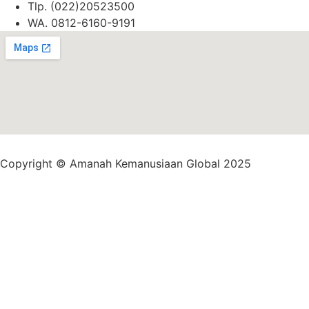
Tlp. (022)20523500
WA. 0812-6160-9191
Copyright © Amanah Kemanusiaan Global 2025