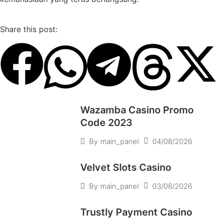
Share this post:
Wazamba Casino Promo
Code 2023
04/08/2026
By
main_panel
Velvet Slots Casino
03/08/2026
By
main_panel
Trustly Payment Casino