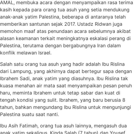
AMAL, membuka acara dengan menyampaikan rasa terima
kasih kepada para orang tua asuh yang setia mendukung
anak-anak yatim Palestina, beberapa di antaranya telah
memberikan santunan sejak 2017. Ustadz Ridwan juga
memohon maaf atas penundaan acara sebelumnya akibat
alasan keamanan terkait meningkatnya eskalasi perang di
Palestina, terutama dengan bergabungnya Iran dalam
konflik melawan Israel.
Salah satu orang tua asuh yang hadir adalah Ibu Rislina
dari Lampung, yang akhirnya dapat bertegur sapa dengan
Ibrahem Sadi, anak yatim yang diasuhnya. Ibu Rislina tak
kuasa menahan air mata saat menyampaikan pesan penuh
haru, meminta Ibrahem untuk tetap sabar dan kuat di
tengah kondisi yang sulit. Ibrahem, yang baru berusia 8
tahun, bahkan mengundang Ibu Rislina untuk mengunjungi
Palestina suatu saat nanti.
Ibu Asih Fatimah, orang tua asuh lainnya, mengasuh dua
anak yatim sekaligus, Kinda Salah (7 tahun) dan Yousef