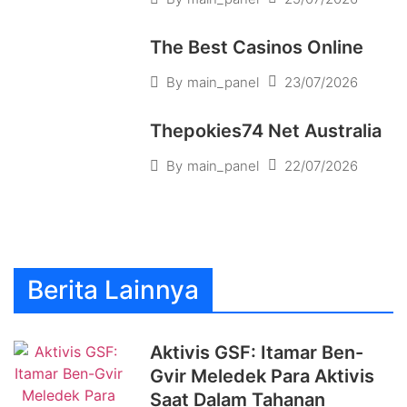
The Best Casinos Online
23/07/2026
By
main_panel
Thepokies74 Net Australia
22/07/2026
By
main_panel
Berita Lainnya
Aktivis GSF: Itamar Ben-
Gvir Meledek Para Aktivis
Saat Dalam Tahanan