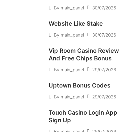
30/07/2026
By
main_panel
Website Like Stake
30/07/2026
By
main_panel
Vip Room Casino Review
And Free Chips Bonus
29/07/2026
By
main_panel
Uptown Bonus Codes
29/07/2026
By
main_panel
Touch Casino Login App
Sign Up
25/07/2026
By
main_panel