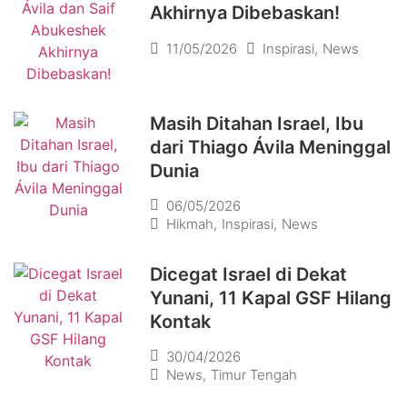
Akhirnya Dibebaskan!
11/05/2026
Inspirasi
,
News
Masih Ditahan Israel, Ibu
dari Thiago Ávila Meninggal
Dunia
06/05/2026
Hikmah
,
Inspirasi
,
News
Dicegat Israel di Dekat
Yunani, 11 Kapal GSF Hilang
Kontak
30/04/2026
News
,
Timur Tengah