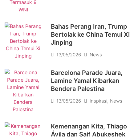
Bahas Perang Iran, Trump
Bertolak ke China Temui Xi
Jinping
13/05/2026
News
Barcelona Parade Juara,
Lamine Yamal Kibarkan
Bendera Palestina
13/05/2026
Inspirasi
,
News
Kemenangan Kita, Thiago
Ávila dan Saif Abukeshek