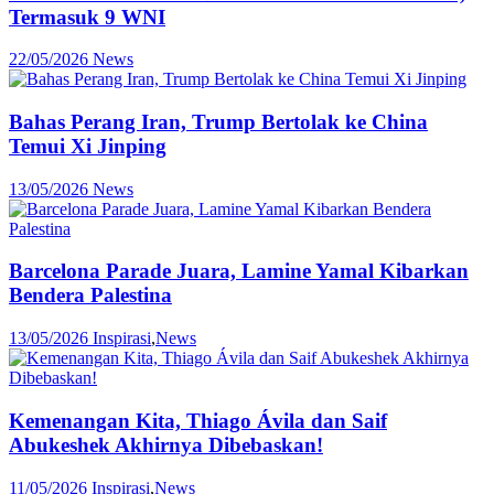
Termasuk 9 WNI
22/05/2026
News
Bahas Perang Iran, Trump Bertolak ke China
Temui Xi Jinping
13/05/2026
News
Barcelona Parade Juara, Lamine Yamal Kibarkan
Bendera Palestina
13/05/2026
Inspirasi
,
News
Kemenangan Kita, Thiago Ávila dan Saif
Abukeshek Akhirnya Dibebaskan!
11/05/2026
Inspirasi
,
News