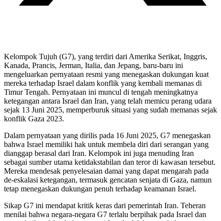
Kelompok Tujuh (G7), yang terdiri dari Amerika Serikat, Inggris,
Kanada, Prancis, Jerman, Italia, dan Jepang, baru-baru ini
mengeluarkan pernyataan resmi yang menegaskan dukungan kuat
mereka terhadap Israel dalam konflik yang kembali memanas di
Timur Tengah. Pernyataan ini muncul di tengah meningkatnya
ketegangan antara Israel dan Iran, yang telah memicu perang udara
sejak 13 Juni 2025, memperburuk situasi yang sudah memanas sejak
konflik Gaza 2023.
Dalam pernyataan yang dirilis pada 16 Juni 2025, G7 menegaskan
bahwa Israel memiliki hak untuk membela diri dari serangan yang
dianggap berasal dari Iran. Kelompok ini juga menuding Iran
sebagai sumber utama ketidakstabilan dan teror di kawasan tersebut.
Mereka mendesak penyelesaian damai yang dapat mengarah pada
de-eskalasi ketegangan, termasuk gencatan senjata di Gaza, namun
tetap menegaskan dukungan penuh terhadap keamanan Israel.
Sikap G7 ini mendapat kritik keras dari pemerintah Iran. Teheran
menilai bahwa negara-negara G7 terlalu berpihak pada Israel dan