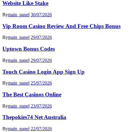
Website Like Stake
By
main_panel
30/07/2026
Vip Room Casino Review And Free Chips Bonus
By
main_panel
29/07/2026
Uptown Bonus Codes
By
main_panel
29/07/2026
Touch Casino Login App Sign Up
By
main_panel
25/07/2026
The Best Casinos Online
By
main_panel
23/07/2026
Thepokies74 Net Australia
By
main_panel
22/07/2026