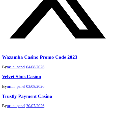
Wazamba Casino Promo Code 2023
By
main_panel
04/08/2026
Velvet Slots Casino
By
main_panel
03/08/2026
Trustly Payment Casino
By
main_panel
30/07/2026