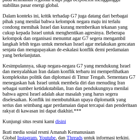
stabilitas pasar energi global.
Dalam konteks ini, kritik terhadap G7 juga datang dari berbagai
pihak yang menilai bahwa kelompok negara maju ini terlalu
condong memihak Israel dan kurang memberikan tekanan yang
cukup kepada Israel untuk menghentikan agresinya. Beberapa
kelompok dan organisasi menuntut agar G7 segera mengambil
langkah lebih tegas untuk menekan Israel agar melakukan gencatan
senjata dan mengupayakan de-eskalasi konflik demi perdamaian
yang berkelanjutan.
Kesimpulannya, sikap negara-negara G7 yang mendukung Israel
dan menyalahkan Iran dalam konflik terbaru ini memperlihatkan
kompleksitas politik dan diplomasi di Timur Tengah. Sementara G7
menegaskan hak Israel untuk membela diri dan menuding Iran
sebagai sumber ketidakstabilan, Iran dan pendukungnya menilai
bahwa agresi Israel adalah akar masalah yang harus segera
diselesaikan. Konflik ini membutuhkan upaya diplomatik yang
serius dan seimbang agar perdamaian dapat tercapai dan penderitaan
rakyat di kawasan ini dapat diakhiri.***
Kunjungi situs resmi kami
disini
Ikuti media sosial resmi Amanah Kemanusiaan
Global
Instagram
,
Youtube
, dan
Threads
untuk informasi terkini.