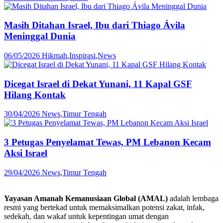
Masih Ditahan Israel, Ibu dari Thiago Ávila
Meninggal Dunia
06/05/2026
Hikmah
,
Inspirasi
,
News
Dicegat Israel di Dekat Yunani, 11 Kapal GSF
Hilang Kontak
30/04/2026
News
,
Timur Tengah
3 Petugas Penyelamat Tewas, PM Lebanon Kecam
Aksi Israel
29/04/2026
News
,
Timur Tengah
Yayasan Amanah Kemanusiaan Global (AMAL)
adalah lembaga
resmi yang bertekad untuk
memaksimalkan potensi zakat, infak,
sedekah, dan wakaf untuk kepentingan umat dengan