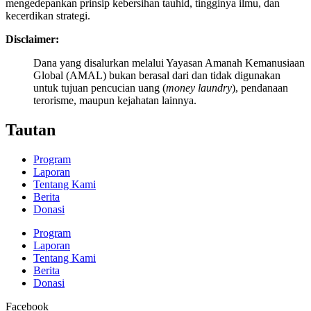
mengedepankan prinsip kebersihan tauhid, tingginya ilmu, dan
kecerdikan strategi.
Disclaimer:
Dana yang disalurkan melalui Yayasan Amanah Kemanusiaan
Global (AMAL) bukan berasal dari dan tidak digunakan
untuk tujuan pencucian uang (
money laundry
), pendanaan
terorisme, maupun kejahatan lainnya.
Tautan
Program
Laporan
Tentang Kami
Berita
Donasi
Program
Laporan
Tentang Kami
Berita
Donasi
Facebook