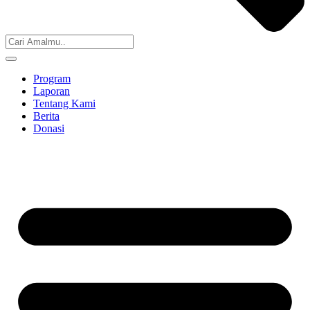
Program
Laporan
Tentang Kami
Berita
Donasi