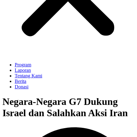
Program
Laporan
Tentang Kami
Berita
Donasi
Negara-Negara G7 Dukung
Israel dan Salahkan Aksi Iran