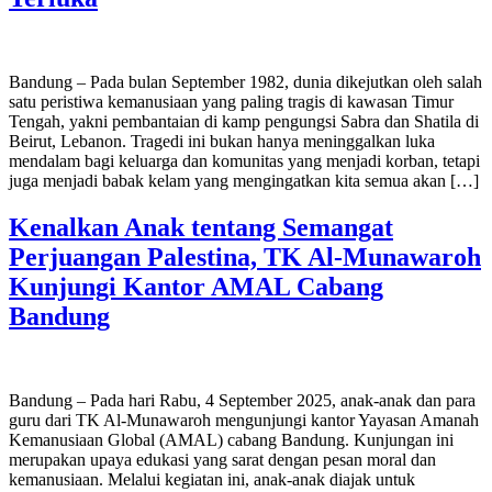
Bandung – Pada bulan September 1982, dunia dikejutkan oleh salah
satu peristiwa kemanusiaan yang paling tragis di kawasan Timur
Tengah, yakni pembantaian di kamp pengungsi Sabra dan Shatila di
Beirut, Lebanon. Tragedi ini bukan hanya meninggalkan luka
mendalam bagi keluarga dan komunitas yang menjadi korban, tetapi
juga menjadi babak kelam yang mengingatkan kita semua akan […]
Kenalkan Anak tentang Semangat
Perjuangan Palestina, TK Al-Munawaroh
Kunjungi Kantor AMAL Cabang
Bandung
Bandung – Pada hari Rabu, 4 September 2025, anak-anak dan para
guru dari TK Al-Munawaroh mengunjungi kantor Yayasan Amanah
Kemanusiaan Global (AMAL) cabang Bandung. Kunjungan ini
merupakan upaya edukasi yang sarat dengan pesan moral dan
kemanusiaan. Melalui kegiatan ini, anak-anak diajak untuk