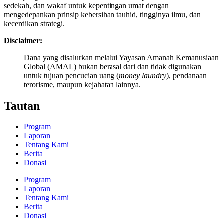
sedekah, dan wakaf untuk kepentingan umat dengan
mengedepankan prinsip kebersihan tauhid, tingginya ilmu, dan
kecerdikan strategi.
Disclaimer:
Dana yang disalurkan melalui Yayasan Amanah Kemanusiaan
Global (AMAL) bukan berasal dari dan tidak digunakan
untuk tujuan pencucian uang (
money laundry
), pendanaan
terorisme, maupun kejahatan lainnya.
Tautan
Program
Laporan
Tentang Kami
Berita
Donasi
Program
Laporan
Tentang Kami
Berita
Donasi