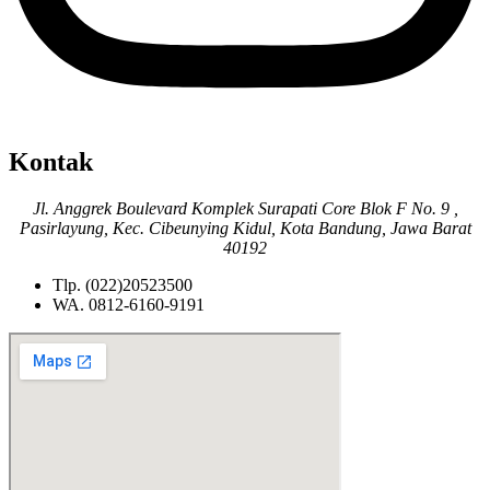
Kontak
Jl. Anggrek Boulevard Komplek Surapati Core Blok F No. 9 ,
Pasirlayung, Kec. Cibeunying Kidul, Kota Bandung, Jawa Barat
40192
Tlp. (022)20523500
WA. 0812-6160-9191