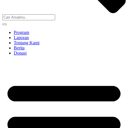
Program
Laporan
Tentang Kami
Berita
Donasi