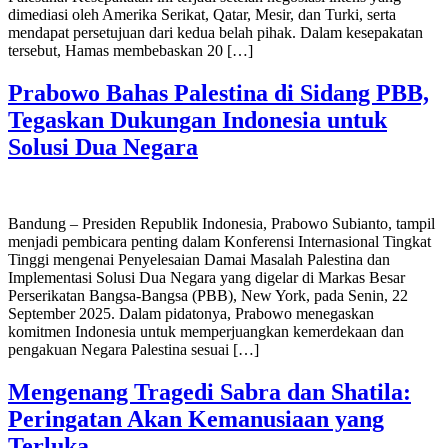
dimediasi oleh Amerika Serikat, Qatar, Mesir, dan Turki, serta
mendapat persetujuan dari kedua belah pihak. Dalam kesepakatan
tersebut, Hamas membebaskan 20 […]
Prabowo Bahas Palestina di Sidang PBB,
Tegaskan Dukungan Indonesia untuk
Solusi Dua Negara
Bandung – Presiden Republik Indonesia, Prabowo Subianto, tampil
menjadi pembicara penting dalam Konferensi Internasional Tingkat
Tinggi mengenai Penyelesaian Damai Masalah Palestina dan
Implementasi Solusi Dua Negara yang digelar di Markas Besar
Perserikatan Bangsa-Bangsa (PBB), New York, pada Senin, 22
September 2025. Dalam pidatonya, Prabowo menegaskan
komitmen Indonesia untuk memperjuangkan kemerdekaan dan
pengakuan Negara Palestina sesuai […]
Mengenang Tragedi Sabra dan Shatila:
Peringatan Akan Kemanusiaan yang
Terluka