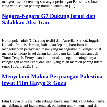
mengenal sedikit tentang semangat perjuangan Palestina, sebuah
tema yang sangat penting untuk ditanamkan […]
Negara-Negara G7 Dukung Israel dan
Salahkan Aksi Iran
Kelompok Tujuh (G7), yang terdiri dari Amerika Serikat, Inggris,
Kanada, Prancis, Jerman, Italia, dan Jepang, baru-baru ini
mengeluarkan pernyataan resmi yang menegaskan dukungan kuat
mereka terhadap Israel dalam konflik yang kembali memanas di
Timur Tengah. Pernyataan ini muncul di tengah meningkatnya
ketegangan antara Israel dan Iran, yang telah memicu perang udara
sejak 13 Juni 2025, […]
Menyelami Makna Perjuangan Palestina
lewat Film Hayya 3: Gaza
Film Hayya 3: Gaza hadir sebagai karya sinematik yang tidak hanya
menghibur, tetapi juga mengajak penonton untuk memahami dan