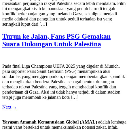
merasakan perjuangan rakyat Palestina secara lebih mendalam. Film
ini mengangkat kisah kemanusiaan yang penuh haru di tengah
konflik berkepanjangan yang melanda Gaza, sekaligus menjadi
media edukasi dan panggilan untuk peduli terhadap isu yang
seringkali luput dari […]
Turun ke Jalan, Fans PSG Gemakan
Suara Dukungan Untuk Palestina
Pada final Liga Champions UEFA 2025 yang digelar di Munich,
para suporter Paris Saint-Germain (PSG) menampilkan aksi
solidaritas yang menggemparkan, dengan membentangkan spanduk
dan mengibarkan bendera Palestina sebagai bentuk dukungan
terhadap rakyat Palestina yang tengah menghadapi konflik dan
penderitaan di Gaza. Aksi ini tidak hanya terjadi di dalam stadion,
tetapi juga merambah ke jalanan kota […]
Next
→
Yayasan Amanah Kemanusiaan Global (AMAL)
adalah lembaga
resmi yang bertekad untuk
memaksimalkan potensi zakat, infak,