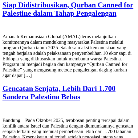
Siap Didistribusikan, Qurban Canned for
Palestine dalam Tahap Pengalengan
Amanah Kemanusiaan Global (AMAL) terus melanjutkan
komitmennya dalam mendukung masyarakat Palestina melalui
program Qurban tahun 2025. Salah satu aksi kemanusiaan yang
tengah berjalan adalah pelaksanaan penyembelihan 10 ekor sapi di
Ethiopia yang dikhususkan untuk membantu warga Palestina.
Program ini menjadi bagian dari kampanye “Qurban Canned for
Palestine” yang mengusung metode pengalengan daging kurban
agar dapat […]
Gencatan Senjata, Lebih Dari 1.700
Sandera Palestina Bebas
Bandung – Pada Oktober 2025, terobosan penting tercapai dalam
konflik antara Israel dan Palestina dengan diumumkannya gencatan
senjata terbaru yang memuat pembebasan lebih dari 1.700 tahanan
Palestina. Kesepakatan ini terjadi setelah negosiasi intens yang