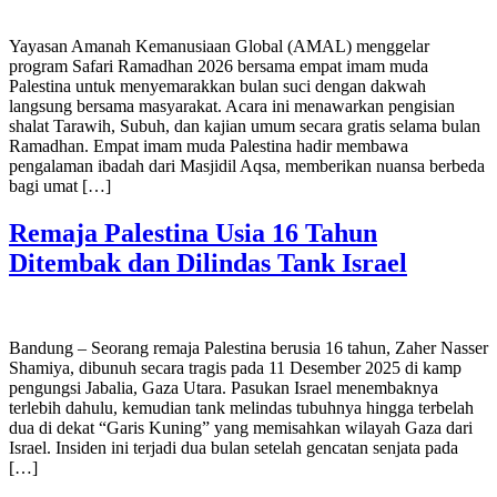
Yayasan Amanah Kemanusiaan Global (AMAL) menggelar
program Safari Ramadhan 2026 bersama empat imam muda
Palestina untuk menyemarakkan bulan suci dengan dakwah
langsung bersama masyarakat. Acara ini menawarkan pengisian
shalat Tarawih, Subuh, dan kajian umum secara gratis selama bulan
Ramadhan. Empat imam muda Palestina hadir membawa
pengalaman ibadah dari Masjidil Aqsa, memberikan nuansa berbeda
bagi umat […]
Remaja Palestina Usia 16 Tahun
Ditembak dan Dilindas Tank Israel
Bandung – Seorang remaja Palestina berusia 16 tahun, Zaher Nasser
Shamiya, dibunuh secara tragis pada 11 Desember 2025 di kamp
pengungsi Jabalia, Gaza Utara. Pasukan Israel menembaknya
terlebih dahulu, kemudian tank melindas tubuhnya hingga terbelah
dua di dekat “Garis Kuning” yang memisahkan wilayah Gaza dari
Israel. Insiden ini terjadi dua bulan setelah gencatan senjata pada
[…]