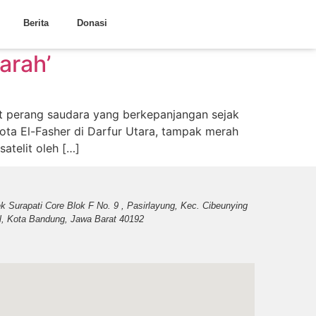
Berita
Donasi
arah’
t perang saudara yang berkepanjangan sejak
ota El-Fasher di Darfur Utara, tampak merah
atelit oleh […]
k Surapati Core Blok F No. 9 , Pasirlayung, Kec. Cibeunying
l, Kota Bandung, Jawa Barat 40192