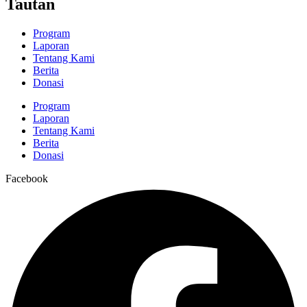
Tautan
Program
Laporan
Tentang Kami
Berita
Donasi
Program
Laporan
Tentang Kami
Berita
Donasi
Facebook