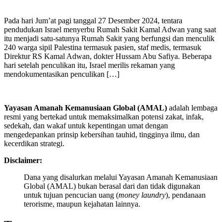
Pada hari Jum’at pagi tanggal 27 Desember 2024, tentara
pendudukan Israel menyerbu Rumah Sakit Kamal Adwan yang saat
itu menjadi satu-satunya Rumah Sakit yang berfungsi dan menculik
240 warga sipil Palestina termasuk pasien, staf medis, termasuk
Direktur RS Kamal Adwan, dokter Hussam Abu Safiya. Beberapa
hari setelah penculikan itu, Israel merilis rekaman yang
mendokumentasikan penculikan […]
Yayasan Amanah Kemanusiaan Global (AMAL)
adalah lembaga
resmi yang bertekad untuk
memaksimalkan potensi zakat, infak,
sedekah, dan wakaf untuk kepentingan umat dengan
mengedepankan prinsip kebersihan tauhid, tingginya ilmu, dan
kecerdikan strategi.
Disclaimer:
Dana yang disalurkan melalui Yayasan Amanah Kemanusiaan
Global (AMAL) bukan berasal dari dan tidak digunakan
untuk tujuan pencucian uang (
money laundry
), pendanaan
terorisme, maupun kejahatan lainnya.