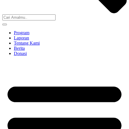
Program
Laporan
Tentang Kami
Berita
Donasi