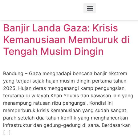
Tag:
tenda
Tentang Kami
Banjir Landa Gaza: Krisis
Kemanusiaan Memburuk di
Tengah Musim Dingin
Bandung – Gaza menghadapi bencana banjir ekstrem
yang terjadi sejak hujan musim dingin pertama tahun
2025. Hujan deras menggenangi kamp pengungsian,
terutama di wilayah Khan Younis dan kawasan lain yang
menampung ratusan ribu pengungsi. Kondisi ini
memperburuk krisis kemanusiaan yang sudah sangat
parah setelah dua tahun konflik yang menghancurkan
infrastruktur dan gedung-gedung di sana. Berdasarkan
[…]