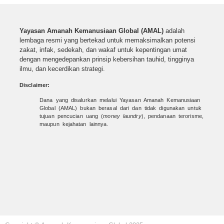
Yayasan Amanah Kemanusiaan Global (AMAL)
adalah
lembaga resmi yang bertekad untuk
memaksimalkan potensi
zakat, infak, sedekah, dan wakaf untuk kepentingan umat
dengan mengedepankan prinsip kebersihan tauhid, tingginya
ilmu, dan kecerdikan strategi.
Disclaimer:
Dana yang disalurkan melalui Yayasan Amanah Kemanusiaan
Global (AMAL) bukan berasal dari dan tidak digunakan untuk
tujuan pencucian uang (
money laundry
), pendanaan terorisme,
maupun kejahatan lainnya.