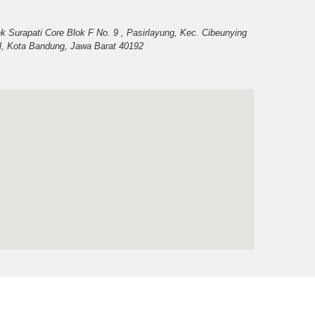
k Surapati Core Blok F No. 9 , Pasirlayung, Kec. Cibeunying
l, Kota Bandung, Jawa Barat 40192