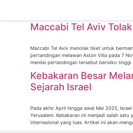
Tag:
Tel Aviv
Maccabi Tel Aviv Tolak
Maccabi Tel Aviv menolak tiket untuk bermai
pertandingan melawan Aston Villa pada 7 Nov
menilai pertandingan tersebut berisiko tingg
Kebakaran Besar Meland
Sejarah Israel
Pada akhir April hingga awal Mei 2025, Israe
Yerusalem. Kebakaran ini menjadi salah satu
internasional yang luas. Artikel ini akan me