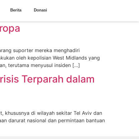
Berita
Donasi
Eropa
larang suporter mereka menghadiri
akukan oleh kepolisian West Midlands yang
han, terutama menyusul insiden […]
risis Terparah dalam
, khususnya di wilayah sekitar Tel Aviv dan
aan darurat nasional dan permintaan bantuan