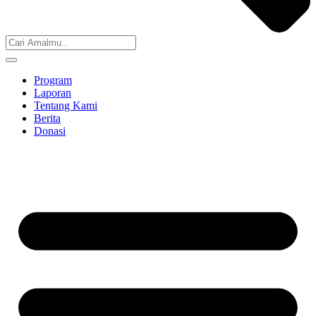
Program
Laporan
Tentang Kami
Berita
Donasi