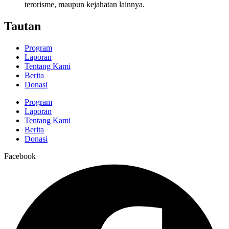
terorisme, maupun kejahatan lainnya.
Tautan
Program
Laporan
Tentang Kami
Berita
Donasi
Program
Laporan
Tentang Kami
Berita
Donasi
Facebook