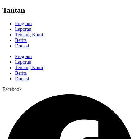
Tautan
Program
Laporan
Tentang Kami
Berita
Donasi
Program
Laporan
Tentang Kami
Berita
Donasi
Facebook