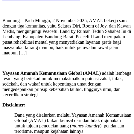
Bandung – Pada Minggu, 2 November 2025, AMAL bekerja sama
dengan tiga komunitas, yaitu Selaras Diri, Room of Joy, dan Kawan
Medis, mengunjungi Peaceful Land by Rumah Teduh Sahabat Iin di
Lembang, Kabupaten Bandung Barat. Peaceful Land merupakan
pusat rehabilitasi mental yang menyediakan layanan gratis bagi
masyarakat kurang mampu, baik untuk perawatan rawat jalan
maupun […]
Yayasan Amanah Kemanusiaan Global (AMAL)
adalah lembaga
resmi yang bertekad untuk
memaksimalkan potensi zakat, infak,
sedekah, dan wakaf untuk kepentingan umat dengan
mengedepankan prinsip kebersihan tauhid, tingginya ilmu, dan
kecerdikan strategi.
Disclaimer:
Dana yang disalurkan melalui Yayasan Amanah Kemanusiaan
Global (AMAL) bukan berasal dari dan tidak digunakan
untuk tujuan pencucian uang (
money laundry
), pendanaan
terorisme, maupun kejahatan lainnya.