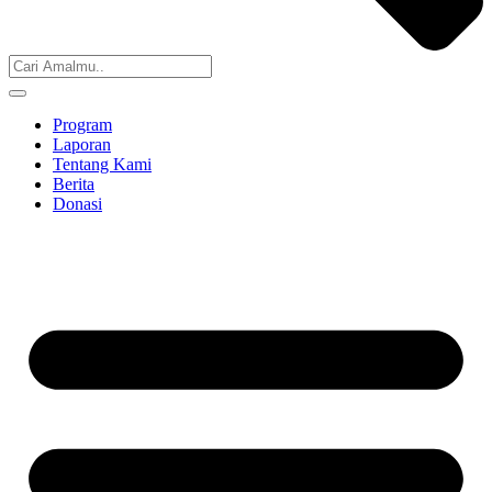
Program
Laporan
Tentang Kami
Berita
Donasi