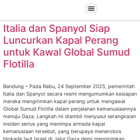
Tag:
Italia
Tentang Kami
Italia dan Spanyol Siap
Luncurkan Kapal Perang
untuk Kawal Global Sumud
Flotilla
Bandung – Pada Rabu, 24 September 2025, pemerintah
Italia dan Spanyol secara resmi mengumumkan kesiapan
mereka mengirimkan kapal perang untuk mengawal
Global Sumud Flotilla dalam perjalanan kemanusiaannya
menuju Gaza. Langkah ini diambil menyusul serangkaian
insiden serius yang menimpa armada kapal
kemanusiaan tersebut, yang berupaya menerobos
blokade laut Israel di Jalur Gaza demi mengirimkan