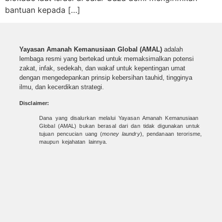
bantuan kepada […]
Yayasan Amanah Kemanusiaan Global (AMAL)
adalah
lembaga resmi yang bertekad untuk
memaksimalkan potensi
zakat, infak, sedekah, dan wakaf untuk kepentingan umat
dengan mengedepankan prinsip kebersihan tauhid, tingginya
ilmu, dan kecerdikan strategi.
Disclaimer:
Dana yang disalurkan melalui Yayasan Amanah Kemanusiaan
Global (AMAL) bukan berasal dari dan tidak digunakan untuk
tujuan pencucian uang (
money laundry
), pendanaan terorisme,
maupun kejahatan lainnya.