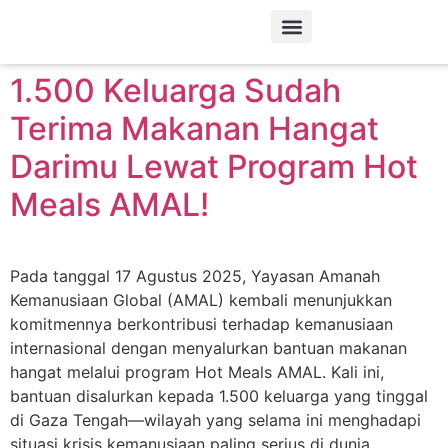
Tag:
Hot Meals
Tentang Kami
1.500 Keluarga Sudah
Terima Makanan Hangat
Darimu Lewat Program Hot
Meals AMAL!
Pada tanggal 17 Agustus 2025, Yayasan Amanah
Kemanusiaan Global (AMAL) kembali menunjukkan
komitmennya berkontribusi terhadap kemanusiaan
internasional dengan menyalurkan bantuan makanan
hangat melalui program Hot Meals AMAL. Kali ini,
bantuan disalurkan kepada 1.500 keluarga yang tinggal
di Gaza Tengah—wilayah yang selama ini menghadapi
situasi krisis kemanusiaan paling serius di dunia.