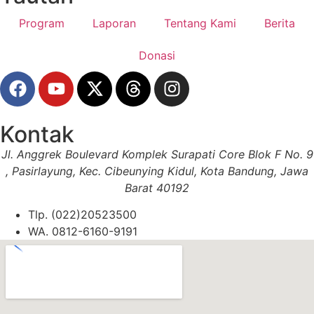
Program
Laporan
Tentang Kami
Berita
Donasi
Kontak
Jl. Anggrek Boulevard Komplek Surapati Core Blok F No. 9
, Pasirlayung, Kec. Cibeunying Kidul, Kota Bandung, Jawa
Barat 40192
Tlp. (022)20523500
WA. 0812-6160-9191