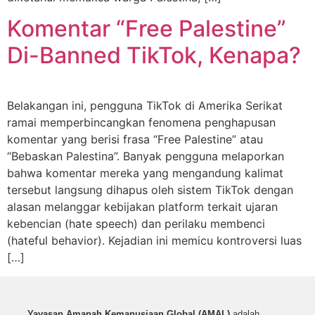
Komentar “Free Palestine”
Di-Banned TikTok, Kenapa?
Belakangan ini, pengguna TikTok di Amerika Serikat
ramai memperbincangkan fenomena penghapusan
komentar yang berisi frasa “Free Palestine” atau
“Bebaskan Palestina”. Banyak pengguna melaporkan
bahwa komentar mereka yang mengandung kalimat
tersebut langsung dihapus oleh sistem TikTok dengan
alasan melanggar kebijakan platform terkait ujaran
kebencian (hate speech) dan perilaku membenci
(hateful behavior). Kejadian ini memicu kontroversi luas
[…]
Yayasan Amanah Kemanusiaan Global (AMAL)
adalah