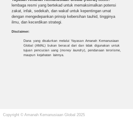
lembaga resmi yang bertekad untuk
memaksimalkan potensi
zakat, infak, sedekah, dan wakaf untuk kepentingan umat
dengan mengedepankan prinsip kebersihan tauhid, tingginya
ilmu, dan kecerdikan strategi.
Disclaimer:
Dana yang disalurkan melalui Yayasan Amanah Kemanusiaan
Global (AMAL) bukan berasal dari dan tidak digunakan untuk
tujuan pencucian uang (
money laundry
), pendanaan terorisme,
maupun kejahatan lainnya.
Copyright © Amanah Kemanusiaan Global 2025