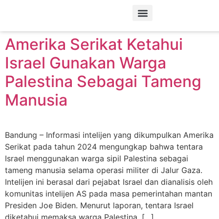
Tag:
AS
Tentang Kami
Amerika Serikat Ketahui
Israel Gunakan Warga
Palestina Sebagai Tameng
Manusia
Bandung – Informasi intelijen yang dikumpulkan Amerika
Serikat pada tahun 2024 mengungkap bahwa tentara
Israel menggunakan warga sipil Palestina sebagai
tameng manusia selama operasi militer di Jalur Gaza.
Intelijen ini berasal dari pejabat Israel dan dianalisis oleh
komunitas intelijen AS pada masa pemerintahan mantan
Presiden Joe Biden. Menurut laporan, tentara Israel
diketahui memaksa warga Palestina, […]