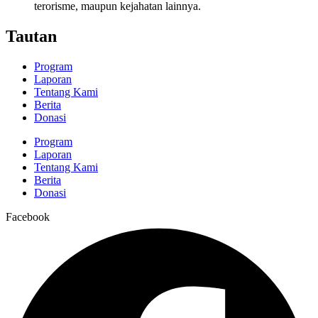
terorisme, maupun kejahatan lainnya.
Tautan
Program
Laporan
Tentang Kami
Berita
Donasi
Program
Laporan
Tentang Kami
Berita
Donasi
Facebook