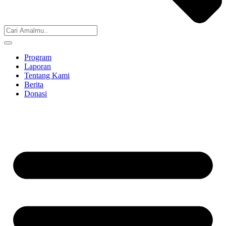
Program
Laporan
Tentang Kami
Berita
Donasi