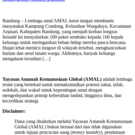
Bandung – Lembaga amal AMAL turun tangan membantu
masyarakat Kampung Condong, Kelurahan Wargaluyu, Kecamatan
Arjasari, Kabupaten Bandung, yang menjadi korban longsor.
Inisiatif ini menyalurkan 100 paket sembako kepada 100 kepala
keluarga untuk meringankan beban hidup mereka pasca-bencana.
Hujan lebat memicu longsor di wilayah tersebut, menghancurkan
hunian dan areal tanam warga. Akibatnya, banyak keluarga
mengalami kesulitan […]
Yayasan Amanah Kemanusiaan Global (AMAL)
adalah lembaga
resmi yang bertekad untuk
memaksimalkan potensi zakat, infak,
sedekah, dan wakaf untuk kepentingan umat dengan
mengedepankan prinsip kebersihan tauhid, tingginya ilmu, dan
kecerdikan strategi.
Disclaimer:
Dana yang disalurkan melalui Yayasan Amanah Kemanusiaan
Global (AMAL) bukan berasal dari dan tidak digunakan
untuk tujuan pencucian uang (
money laundry
), pendanaan